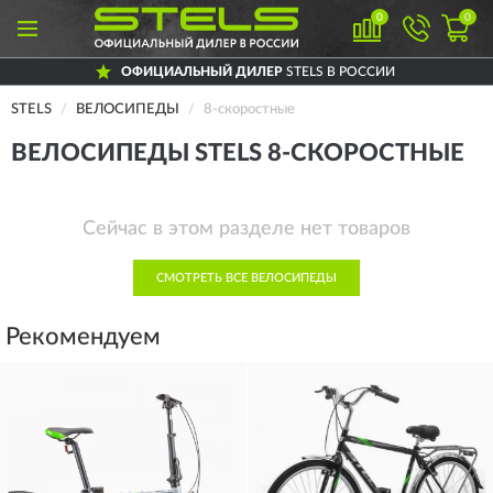
0
0
ОФИЦИАЛЬНЫЙ ДИЛЕР
STELS В РОССИИ
STELS
ВЕЛОСИПЕДЫ
8-скоростные
ВЕЛОСИПЕДЫ STELS 8-СКОРОСТНЫЕ
Сейчас в этом разделе нет товаров
СМОТРЕТЬ ВСЕ ВЕЛОСИПЕДЫ
Рекомендуем