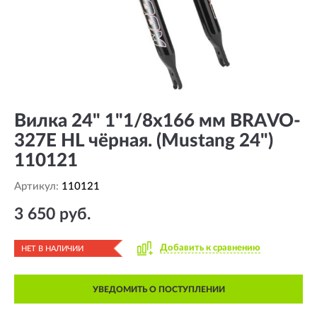
Вилка 24" 1"1/8х166 мм BRAVO-
327E HL чёрная. (Mustang 24")
110121
Артикул:
110121
3 650 руб.
Добавить к сравнению
НЕТ В НАЛИЧИИ
УВЕДОМИТЬ О ПОСТУПЛЕНИИ