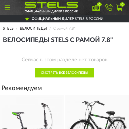
0
0
ОФИЦИАЛЬНЫЙ ДИЛЕР
STELS В РОССИИ
STELS
ВЕЛОСИПЕДЫ
С рамой 7.8"
ВЕЛОСИПЕДЫ STELS С РАМОЙ 7.8"
Сейчас в этом разделе нет товаров
СМОТРЕТЬ ВСЕ ВЕЛОСИПЕДЫ
Рекомендуем