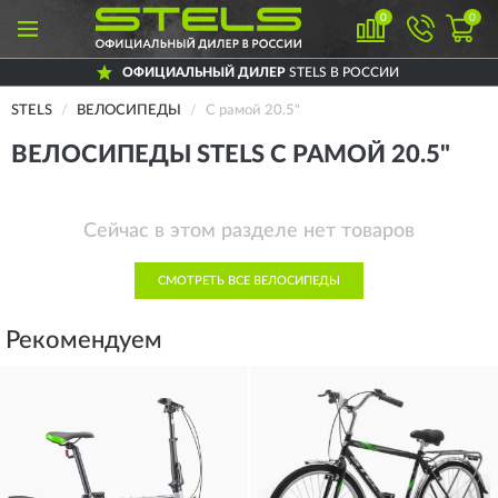
0
0
ОФИЦИАЛЬНЫЙ ДИЛЕР
STELS В РОССИИ
STELS
ВЕЛОСИПЕДЫ
С рамой 20.5"
ВЕЛОСИПЕДЫ STELS С РАМОЙ 20.5"
Сейчас в этом разделе нет товаров
СМОТРЕТЬ ВСЕ ВЕЛОСИПЕДЫ
Рекомендуем