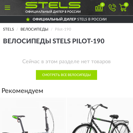
0
0
ОФИЦИАЛЬНЫЙ ДИЛЕР
STELS В РОССИИ
STELS
ВЕЛОСИПЕДЫ
Pilot-190
ВЕЛОСИПЕДЫ STELS PILOT-190
Сейчас в этом разделе нет товаров
СМОТРЕТЬ ВСЕ ВЕЛОСИПЕДЫ
Рекомендуем