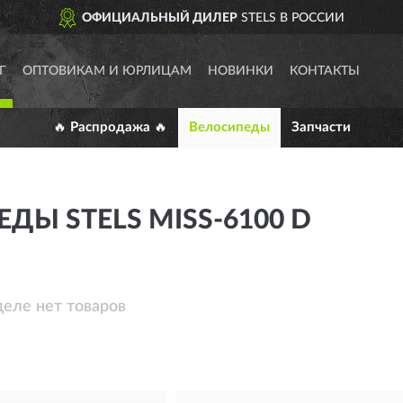
ОФИЦИАЛЬНЫЙ ДИЛЕР
STELS В РОССИИ
Г
ОПТОВИКАМ И ЮРЛИЦАМ
НОВИНКИ
КОНТАКТЫ
🔥 Распродажа 🔥
Велосипеды
Запчасти
ДЫ STELS MISS-6100 D
деле нет товаров