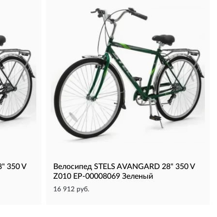
" 350 V
Велосипед STELS AVANGARD 28" 350 V
Z010 EP-00008069 Зеленый
16 912 руб.