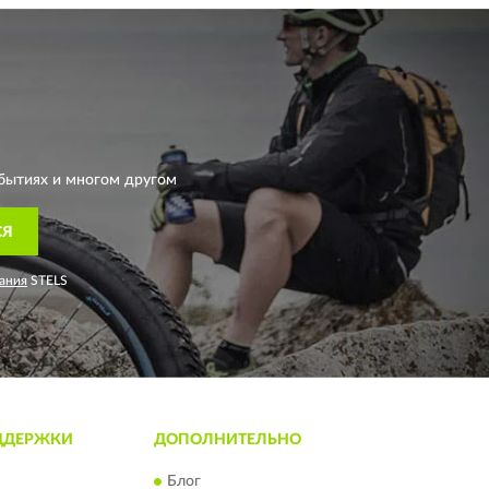
бытиях и многом другом
СЯ
ания
STELS
ДДЕРЖКИ
ДОПОЛНИТЕЛЬНО
Блог