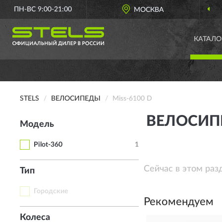
ПН-ВС 9:00-21:00
МОСКВА
КАТАЛО
STELS
ВЕЛОСИПЕДЫ
Miss-6100 D
ВЕЛОСИПЕ
Модель
Pilot-360
1
Сейчас в этом раз
Тип
Городские
Рекомендуем
Колеса