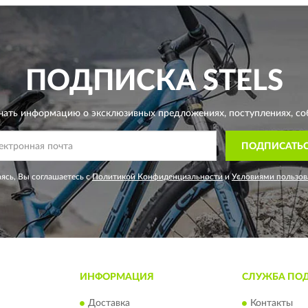
ПОДПИСКА
STELS
чать информацию о эксклюзивных предложениях,
поступлениях, со
ПОДПИСАТЬ
ясь, Вы соглашаетесь с
Политикой Конфиденциальности
и
Условиями пользов
ИНФОРМАЦИЯ
СЛУЖБА ПО
Доставка
Контакты