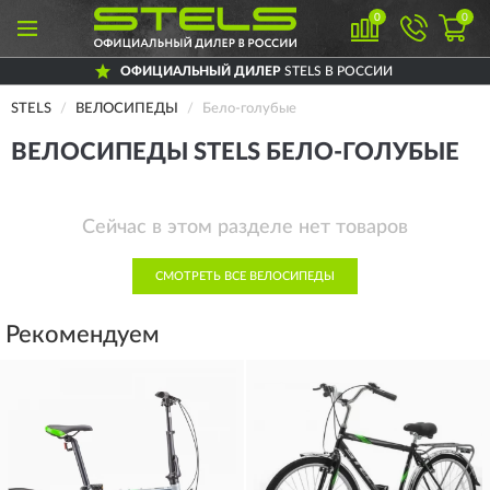
0
0
ОФИЦИАЛЬНЫЙ ДИЛЕР
STELS В РОССИИ
STELS
ВЕЛОСИПЕДЫ
Бело-голубые
ВЕЛОСИПЕДЫ STELS БЕЛО-ГОЛУБЫЕ
Сейчас в этом разделе нет товаров
СМОТРЕТЬ ВСЕ ВЕЛОСИПЕДЫ
Рекомендуем