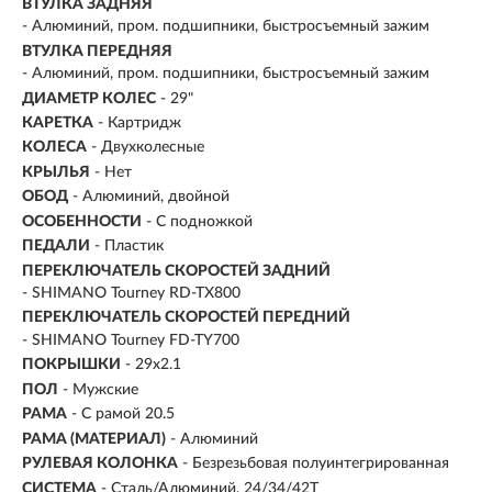
ВТУЛКА ЗАДНЯЯ
- Алюминий, пром. подшипники, быстросъемный зажим
ВТУЛКА ПЕРЕДНЯЯ
- Алюминий, пром. подшипники, быстросъемный зажим
ДИАМЕТР КОЛЕС
- 29"
КАРЕТКА
- Картридж
КОЛЕСА
- Двухколесные
КРЫЛЬЯ
- Нет
ОБОД
- Алюминий, двойной
ОСОБЕННОСТИ
- С подножкой
ПЕДАЛИ
- Пластик
ПЕРЕКЛЮЧАТЕЛЬ СКОРОСТЕЙ ЗАДНИЙ
- SHIMANO Tourney RD-TX800
ПЕРЕКЛЮЧАТЕЛЬ СКОРОСТЕЙ ПЕРЕДНИЙ
- SHIMANO Tourney FD-TY700
ПОКРЫШКИ
- 29x2.1
ПОЛ
- Мужские
РАМА
-
С рамой 20.5
РАМА (МАТЕРИАЛ)
- Алюминий
РУЛЕВАЯ КОЛОНКА
- Безрезьбовая полуинтегрированная
СИСТЕМА
- Сталь/Алюминий, 24/34/42Т