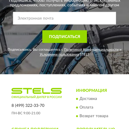
Подпишись, чтобы получать информацию о эксклюзивных
предложениях,
поступлениях, событиях и многом другом
ПОДПИСАТЬСЯ
Подписываясь, Вы соглашаетесь с
Политикой Конфиденциальности
и
Условиями пользования
STELS
ИНФОРМАЦИЯ
Доставка
8 (499) 322-33-70
Оплата
ПН-ВС 9:00-21:00
Возврат товара