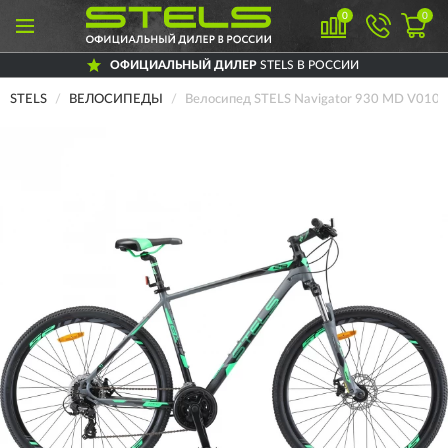
0
0
ОФИЦИАЛЬНЫЙ ДИЛЕР
STELS В РОССИИ
STELS
ВЕЛОСИПЕДЫ
Велосипед STELS Navigator 930 MD V010 а