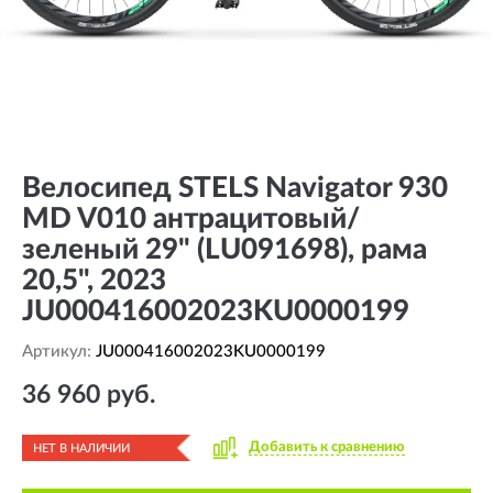
Велосипед STELS Navigator 930
MD V010 антрацитовый/
зеленый 29" (LU091698), рама
20,5", 2023
JU000416002023KU0000199
Артикул:
JU000416002023KU0000199
36 960 руб.
Добавить к сравнению
НЕТ В НАЛИЧИИ