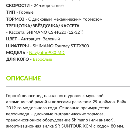
СКОРОСТИ
- 24-скоростные
ТИП
-
Горные
ТОРМОЗ
- С дисковым механическим тормозом
ТРЕЩОТКА/ЗВЁЗДОЧКА/КАССЕТА
- Кассета, SHIMANO CS-HG20 (12-32T)
ЦВЕТ
- Антрацит; Зеленый
ШИФТЕРЫ
- SHIMANO Tourney ST-TX800
МОДЕЛЬ
-
Navigator-930 MD
ДЛЯ КОГО
-
Взрослые
ОПИСАНИЕ
Горный велосипед начального уровня с мужской
алюминиевой рамой и колесами размером 29 дюймов. Байк
2019-го модельного года. Основные преимущества
велосипеда – дисковые гидравлические тормоза,
трансмиссионное оборудование Shimano (или аналог),
амортизационная вилка SR SUNTOUR XCM с ходом 80 мм.