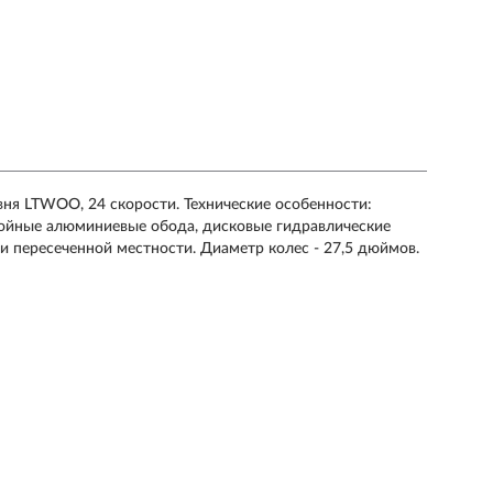
ня LTWOO, 24 скорости. Технические особенности:
войные алюминиевые обода, дисковые гидравлические
и пересеченной местности. Диаметр колес - 27,5 дюймов.