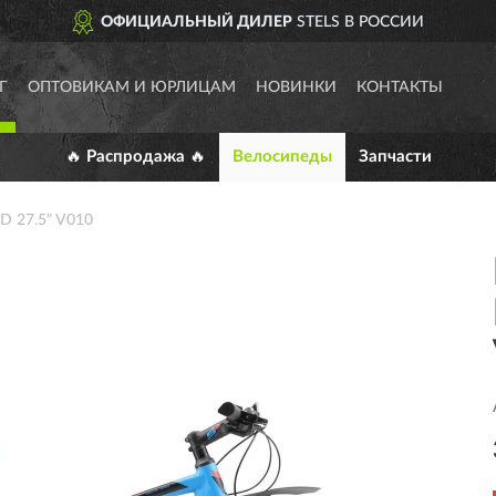
ОФИЦИАЛЬНЫЙ ДИЛЕР
STELS В РОССИИ
Г
ОПТОВИКАМ И ЮРЛИЦАМ
НОВИНКИ
КОНТАКТЫ
🔥 Распродажа 🔥
Велосипеды
Запчасти
D 27.5" V010