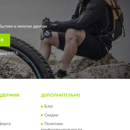
бытиях и многом другом
СЯ
ания
STELS
ДДЕРЖКИ
ДОПОЛНИТЕЛЬНО
Блог
Скидки
ферта
Политика
конфиденциальности