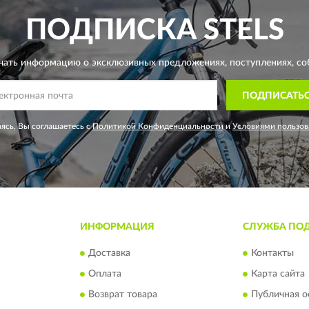
ПОДПИСКА
STELS
чать информацию о эксклюзивных предложениях,
поступлениях, со
ПОДПИСАТЬ
ясь, Вы соглашаетесь с
Политикой Конфиденциальности
и
Условиями пользов
ИНФОРМАЦИЯ
СЛУЖБА ПО
Доставка
Контакты
Оплата
Карта сайта
Возврат товара
Публичная о