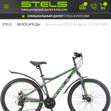
0
0
ОФИЦИАЛЬНЫЙ ДИЛЕР
STELS В РОССИИ
STELS
ВЕЛОСИПЕДЫ
Велосипед STELS Navigator 710 MD V020 