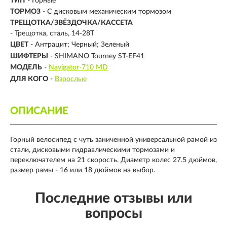
ТИП
-
Горные
ТОРМОЗ
- С дисковым механическим тормозом
ТРЕЩОТКА/ЗВЁЗДОЧКА/КАССЕТА
- Трещотка, сталь, 14-28Т
ЦВЕТ
- Антрацит; Черный; Зеленый
ШИФТЕРЫ
- SHIMANO Tourney ST-EF41
МОДЕЛЬ
-
Navigator-710 MD
ДЛЯ КОГО
-
Взрослые
ОПИСАНИЕ
Горный велосипед с чуть заниченной универсальной рамой из
стали, дисковыми гидравлическими тормозами и
переключателем на 21 скорость. Диаметр колес 27.5 дюймов,
размер рамы - 16 или 18 дюймов на выбор.
Последние отзывы или
вопросы