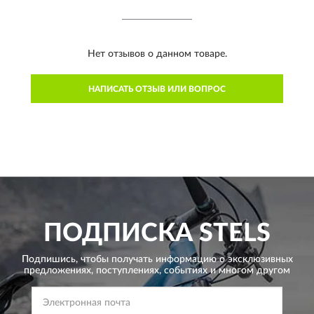
Нет отзывов о данном товаре.
НАПИСАТЬ ОТЗЫВ ИЛИ ВОПРОС
ПОДПИСКА
STELS
Подпишись, чтобы получать информацию о эксклюзивных
предложениях,
поступлениях, событиях и многом другом