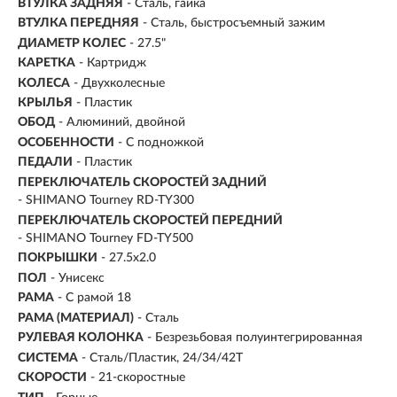
ВТУЛКА ЗАДНЯЯ
- Сталь, гайка
ВТУЛКА ПЕРЕДНЯЯ
- Сталь, быстросъемный зажим
ДИАМЕТР КОЛЕС
- 27.5"
КАРЕТКА
- Картридж
КОЛЕСА
- Двухколесные
КРЫЛЬЯ
- Пластик
ОБОД
- Алюминий, двойной
ОСОБЕННОСТИ
- С подножкой
ПЕДАЛИ
- Пластик
ПЕРЕКЛЮЧАТЕЛЬ СКОРОСТЕЙ ЗАДНИЙ
- SHIMANO Tourney RD-TY300
ПЕРЕКЛЮЧАТЕЛЬ СКОРОСТЕЙ ПЕРЕДНИЙ
- SHIMANO Tourney FD-TY500
ПОКРЫШКИ
- 27.5x2.0
ПОЛ
- Унисекс
РАМА
-
С рамой 18
РАМА (МАТЕРИАЛ)
- Сталь
РУЛЕВАЯ КОЛОНКА
- Безрезьбовая полуинтегрированная
СИСТЕМА
- Сталь/Пластик, 24/34/42Т
СКОРОСТИ
- 21-скоростные