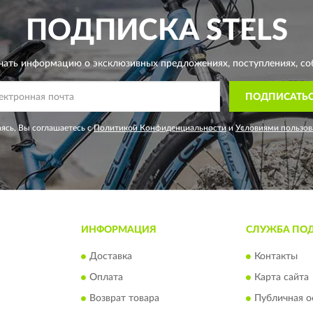
ПОДПИСКА
STELS
чать информацию о эксклюзивных предложениях,
поступлениях, со
ПОДПИСАТЬ
ясь, Вы соглашаетесь с
Политикой Конфиденциальности
и
Условиями пользов
ИНФОРМАЦИЯ
СЛУЖБА ПО
Доставка
Контакты
Оплата
Карта сайта
Возврат товара
Публичная о