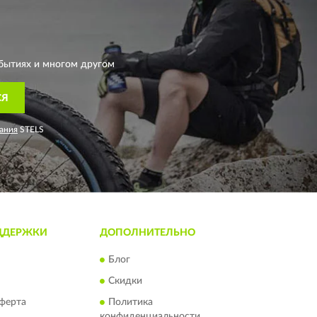
бытиях и многом другом
СЯ
ания
STELS
ДДЕРЖКИ
ДОПОЛНИТЕЛЬНО
Блог
Скидки
ферта
Политика
конфиденциальности