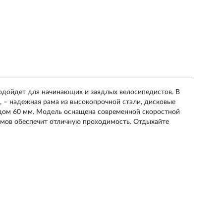
одойдет для начинающих и заядлых велосипедистов. В
, – надежная рама из высокопрочной стали, дисковые
одом 60 мм. Модель оснащена современной скоростной
юймов обеспечит отличную проходимость. Отдыхайте