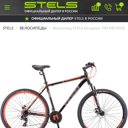
0
0
ОФИЦИАЛЬНЫЙ ДИЛЕР
STELS В РОССИИ
STELS
ВЕЛОСИПЕДЫ
Велосипед STELS Navigator 700 MD F020 ч