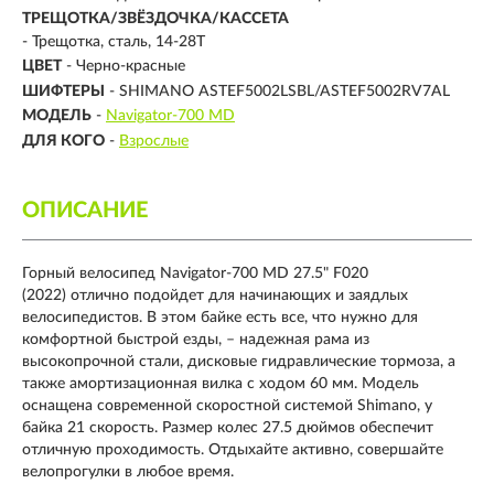
ТРЕЩОТКА/ЗВЁЗДОЧКА/КАССЕТА
- Трещотка, сталь, 14-28Т
ЦВЕТ
- Черно-красные
ШИФТЕРЫ
- SHIMANO ASTEF5002LSBL/ASTEF5002RV7AL
МОДЕЛЬ
-
Navigator-700 MD
ДЛЯ КОГО
-
Взрослые
ОПИСАНИЕ
Горный велосипед
Navigator-700 MD 27.5" F020
(2022)
отлично подойдет для начинающих и заядлых
велосипедистов. В этом байке есть все, что нужно для
комфортной быстрой езды, – надежная рама из
высокопрочной стали, дисковые гидравлические тормоза, а
также амортизационная вилка с ходом 60 мм. Модель
оснащена современной скоростной системой Shimano, у
байка 21 скорость. Размер колес 27.5 дюймов обеспечит
отличную проходимость. Отдыхайте активно, совершайте
велопрогулки в любое время.