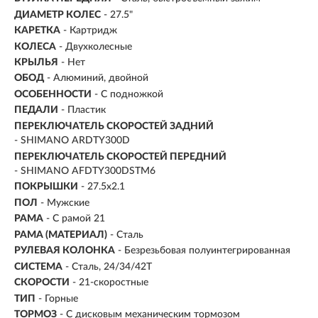
ДИАМЕТР КОЛЕС
- 27.5"
КАРЕТКА
- Картридж
КОЛЕСА
- Двухколесные
КРЫЛЬЯ
- Нет
ОБОД
- Алюминий, двойной
ОСОБЕННОСТИ
- С подножкой
ПЕДАЛИ
- Пластик
ПЕРЕКЛЮЧАТЕЛЬ СКОРОСТЕЙ ЗАДНИЙ
- SHIMANO ARDTY300D
ПЕРЕКЛЮЧАТЕЛЬ СКОРОСТЕЙ ПЕРЕДНИЙ
- SHIMANO AFDTY300DSTM6
ПОКРЫШКИ
- 27.5x2.1
ПОЛ
- Мужские
РАМА
-
С рамой 21
РАМА (МАТЕРИАЛ)
- Сталь
РУЛЕВАЯ КОЛОНКА
- Безрезьбовая полуинтегрированная
СИСТЕМА
- Сталь, 24/34/42Т
СКОРОСТИ
- 21-скоростные
ТИП
-
Горные
ТОРМОЗ
- С дисковым механическим тормозом