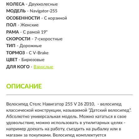
КОЛЕСА
- Двухколесные
МОДЕЛЬ
- Navigator-255
ОСОБЕННОСТИ
- С корзиной
ПОЛ
- Женские
РАМА
-
С рамой 19"
СКОРОСТИ
- 7-скоростные
ТИП
-
Дорожные
ТОРМОЗ
- С V-Brake
ЦВЕТ
- Бирюзовые
ДЛЯ КОГО
-
Взрослые
ОПИСАНИЕ
Велосипед Стелс Навигатор 255 V 26 Z010, - велосипед
классической конструкции, называемой ”Датский велосипед”.
Абсолютно универсальная модель. Можно кататься в свое
удовольствие, можно использовать в утилитарных целях -
например доехать на работу, съездить на рыбалку или в
магазин за покупками. Велосипед комплектуется