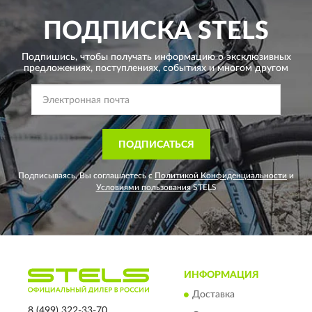
ПОДПИСКА
STELS
Подпишись, чтобы получать информацию о эксклюзивных
предложениях,
поступлениях, событиях и многом другом
ПОДПИСАТЬСЯ
Подписываясь, Вы соглашаетесь с
Политикой Конфиденциальности
и
Условиями пользования
STELS
ИНФОРМАЦИЯ
Доставка
8 (499) 322-33-70