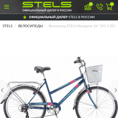
0
0
ОФИЦИАЛЬНЫЙ ДИЛЕР
STELS В РОССИИ
STELS
ВЕЛОСИПЕДЫ
Велосипед STELS Navigator 26" 255 V Z010