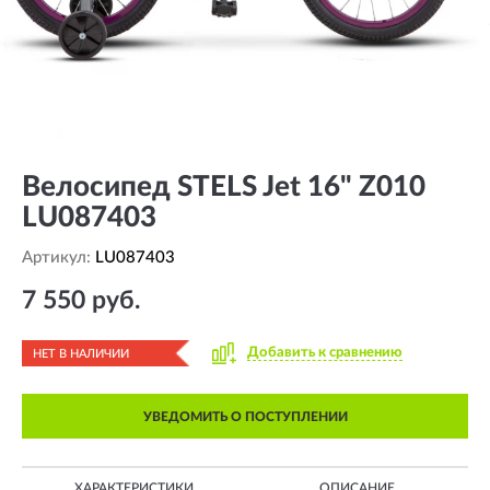
Велосипед STELS Jet 16" Z010
LU087403
Артикул:
LU087403
7 550 руб.
Добавить к сравнению
НЕТ В НАЛИЧИИ
УВЕДОМИТЬ О ПОСТУПЛЕНИИ
ХАРАКТЕРИСТИКИ
ОПИСАНИЕ