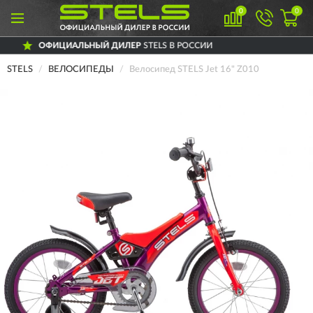
0
0
ЛЬНЫЙ ДИЛЕР
STELS В РОССИИ
ДОСТ
STELS
ВЕЛОСИПЕДЫ
Велосипед STELS Jet 16" Z010