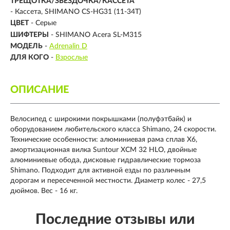
ТРЕЩОТКА/ЗВЁЗДОЧКА/КАССЕТА
- Кассета, SHIMANO CS-HG31 (11-34Т)
ЦВЕТ
- Серые
ШИФТЕРЫ
- SHIMANO Acera SL-M315
МОДЕЛЬ
-
Adrenalin D
ДЛЯ КОГО
-
Взрослые
ОПИСАНИЕ
Велосипед с широкими покрышками (полуфэтбайк) и
оборудованием любительского класса Shimano, 24 скорости.
Технические особенности: алюминиевая рама сплав X6,
амортизационная вилка Suntour XCM 32 HLO, двойные
алюминиевые обода, дисковые гидравлические тормоза
Shimano. Подходит для активной езды по различным
дорогам и пересеченной местности. Диаметр колес - 27,5
дюймов. Вес - 16 кг.
Последние отзывы или