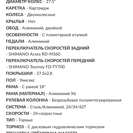
ДИАМЕТР КОЛЕС
- 27.5"
КАРЕТКА
- Картридж
КОЛЕСА
- Двухколесные
КРЫЛЬЯ
- Нет
ОБОД
- Алюминий, двойной
ОСОБЕННОСТИ
- С планетарной втулкой
ПЕДАЛИ
- Алюминий
ПЕРЕКЛЮЧАТЕЛЬ СКОРОСТЕЙ ЗАДНИЙ
- SHIMANO Acera RD-M360
ПЕРЕКЛЮЧАТЕЛЬ СКОРОСТЕЙ ПЕРЕДНИЙ
- SHIMANO Tourney FD-TY700
ПОКРЫШКИ
- 27.5x2.8
ПОЛ
- Унисекс
РАМА
-
С рамой 18"
РАМА (МАТЕРИАЛ)
- Алюминий X6
РУЛЕВАЯ КОЛОНКА
- Безрезьбовая полуинтегрированная
СИСТЕМА
- Сталь/Алюминий, 24/34/42Т
СКОРОСТИ
- 24-скоростные
ТИП
-
Горные
ТОРМОЗ
- С дисковым гидравлическим тормозом