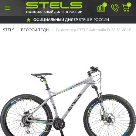
0
0
ОФИЦИАЛЬНЫЙ ДИЛЕР
STELS В РОССИИ
STELS
ВЕЛОСИПЕДЫ
Велосипед STELS Adrenalin D 27.5" V010