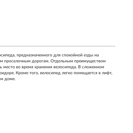
лосипеда, предназначенного для спокойной езды на
ным проселочным дорогам. Отдельным преимуществом
ть место во время хранения велосипеда. В сложенном
оридоре. Кроме того, велосипед легко помещается в лифт,
ом доме.