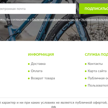
ПОДПИСАТЬ
ясь, Вы соглашаетесь с
Политикой Конфиденциальности
и
Условиями пользов
ИНФОРМАЦИЯ
СЛУЖБА ПО
Доставка
Контакты
Оплата
Карта сайта
Возврат товара
Публичная о
Пользовател
арактер и ни при каких условиях не является публичной офертой
РФ.