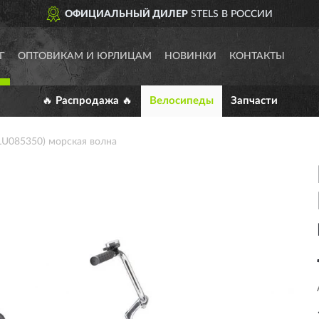
ОФИЦИАЛЬНЫЙ ДИЛЕР
STELS В РОССИИ
Г
ОПТОВИКАМ И ЮРЛИЦАМ
НОВИНКИ
КОНТАКТЫ
🔥 Распродажа 🔥
Велосипеды
Запчасти
(LU085350) морская волна