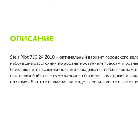
ОПИСАНИЕ
Stels Pilot 710 24 Z010 – оптимальный вариант городского ве
небольшие расстояния по асфальтированным трассам и ров
байка является возможность его складывать, чтобы сэкономи
состоянии байк легко умещается на балконе, в кладовке и в к
поэтому обратите внимание на модель, если живете в высотн