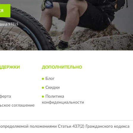
СЯ
ания
STELS
ДДЕРЖКИ
ДОПОЛНИТЕЛЬНО
Блог
Скидки
ферта
Политика
конфиденциальности
ьское соглашение
, определяемой положениями Статьи 437(2) Гражданского кодекса