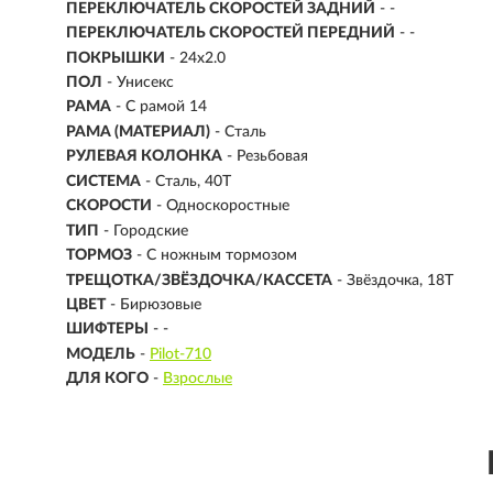
ПЕРЕКЛЮЧАТЕЛЬ СКОРОСТЕЙ ЗАДНИЙ
- -
ПЕРЕКЛЮЧАТЕЛЬ СКОРОСТЕЙ ПЕРЕДНИЙ
- -
ПОКРЫШКИ
- 24x2.0
ПОЛ
- Унисекс
РАМА
-
С рамой 14
РАМА (МАТЕРИАЛ)
- Сталь
РУЛЕВАЯ КОЛОНКА
- Резьбовая
СИСТЕМА
- Сталь, 40T
СКОРОСТИ
- Односкоростные
ТИП
-
Городские
ТОРМОЗ
- С ножным тормозом
ТРЕЩОТКА/ЗВЁЗДОЧКА/КАССЕТА
- Звёздочка, 18Т
ЦВЕТ
- Бирюзовые
ШИФТЕРЫ
- -
МОДЕЛЬ
-
Pilot-710
ДЛЯ КОГО
-
Взрослые