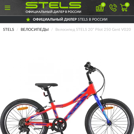
0
0
ОФИЦИАЛЬНЫЙ ДИЛЕР
STELS В РОССИИ
STELS
ВЕЛОСИПЕДЫ
Велосипед STELS 20" Pilot 250 Gent V020