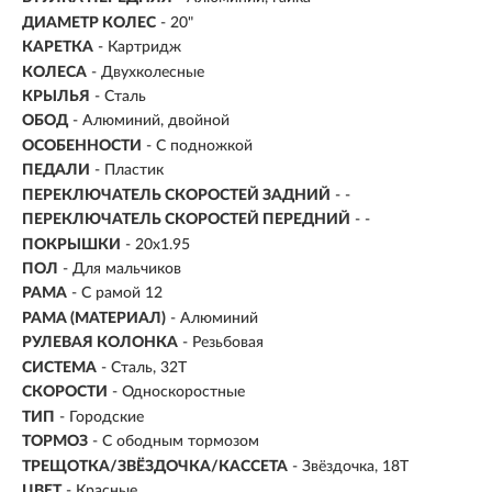
ДИАМЕТР КОЛЕС
- 20"
КАРЕТКА
- Картридж
КОЛЕСА
- Двухколесные
КРЫЛЬЯ
- Сталь
ОБОД
- Алюминий, двойной
ОСОБЕННОСТИ
- С подножкой
ПЕДАЛИ
- Пластик
ПЕРЕКЛЮЧАТЕЛЬ СКОРОСТЕЙ ЗАДНИЙ
- -
ПЕРЕКЛЮЧАТЕЛЬ СКОРОСТЕЙ ПЕРЕДНИЙ
- -
ПОКРЫШКИ
- 20x1.95
ПОЛ
- Для мальчиков
РАМА
-
С рамой 12
РАМА (МАТЕРИАЛ)
- Алюминий
РУЛЕВАЯ КОЛОНКА
- Резьбовая
СИСТЕМА
- Сталь, 32Т
СКОРОСТИ
- Односкоростные
ТИП
-
Городские
ТОРМОЗ
- С ободным тормозом
ТРЕЩОТКА/ЗВЁЗДОЧКА/КАССЕТА
- Звёздочка, 18Т
ЦВЕТ
- Красные