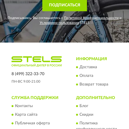
ПОДПИСАТЬСЯ
Подписываясь, Вы соглашаетесь с
Политикой Конфиденциальности
и
Условиями пользования
STELS
ИНФОРМАЦИЯ
Доставка
8 (499) 322-33-70
Оплата
ПН-ВС 9:00-21:00
Возврат товара
СЛУЖБА ПОДДЕРЖКИ
ДОПОЛНИТЕЛЬНО
Контакты
Блог
Карта сайта
Скидки
Публичная оферта
Политика