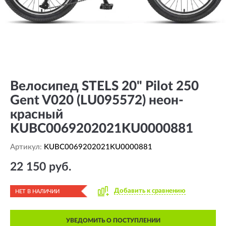
Велосипед STELS 20" Pilot 250
Gent V020 (LU095572) неон-
красный
KUBC0069202021KU0000881
Артикул:
KUBC0069202021KU0000881
22 150 руб.
Добавить к сравнению
НЕТ В НАЛИЧИИ
УВЕДОМИТЬ О ПОСТУПЛЕНИИ