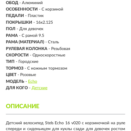
ОБОД
- Алюминий
ОСОБЕННОСТИ
- С корзиной
ПЕДАЛИ
- Пластик
ПОКРЫШКИ
- 16х2.125
ПОЛ
- Для девочек
РАМА
-
С рамой 9.5
РАМА (МАТЕРИАЛ)
- Сталь
РУЛЕВАЯ КОЛОНКА
- Резьбовая
СКОРОСТИ
- Односкоростные
ТИП
-
Городские
ТОРМОЗ
- С ножным тормозом
ЦВЕТ
- Розовые
МОДЕЛЬ
-
Echo
ДЛЯ КОГО
-
Детские
ОПИСАНИЕ
Детский велосипед Stels Echo 16 v020 с корзиночкой на руле
спереди и сиденьицем для куклы сзади для девочек ростом