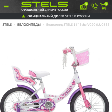
0
0
ОФИЦИАЛЬНЫЙ ДИЛЕР
STELS В РОССИИ
STELS
ВЕЛОСИПЕДЫ
Велосипед STELS 16" Echo V020 (LU08530