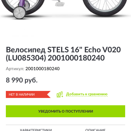
Велосипед STELS 16" Echo V020
(LU085304) 2001000180240
Артикул:
2001000180240
8 990 руб.
Добавить к сравнению
НЕТ В НАЛИЧИИ
УВЕДОМИТЬ О ПОСТУПЛЕНИИ
ХАРАКТЕРИСТИКИ
ОПИСАНИЕ